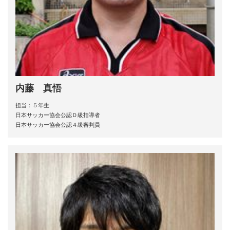
内藤 真悟
担当：５年生
日本サッカー協会公認Ｄ級指導者
日本サッカー協会公認４級審判員