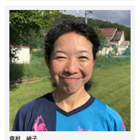
森村 綾子