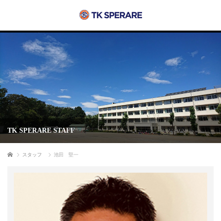
TK SPERARE STAFF
ホーム
スタッフ
池田 堅一