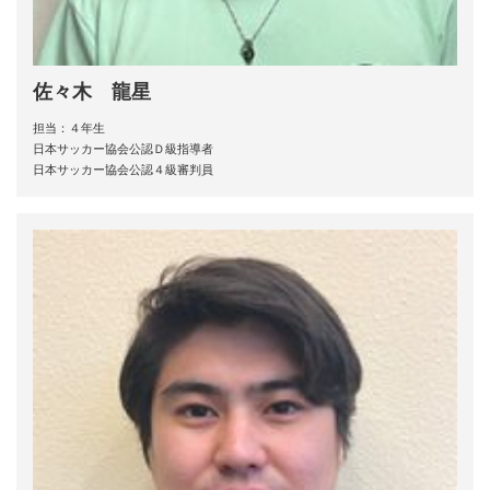
佐々木 龍星
担当：４年生
日本サッカー協会公認Ｄ級指導者
日本サッカー協会公認４級審判員