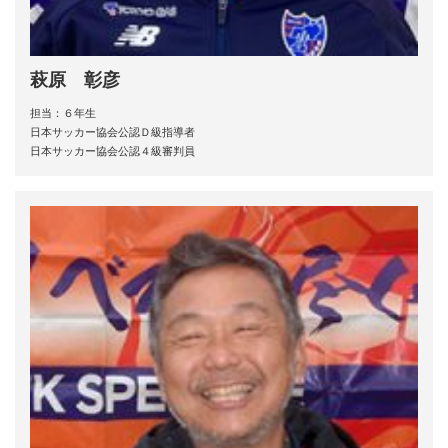
萩原 彰彦
担当：６年生
日本サッカー協会公認Ｄ級指導者
日本サッカー協会公認４級審判員