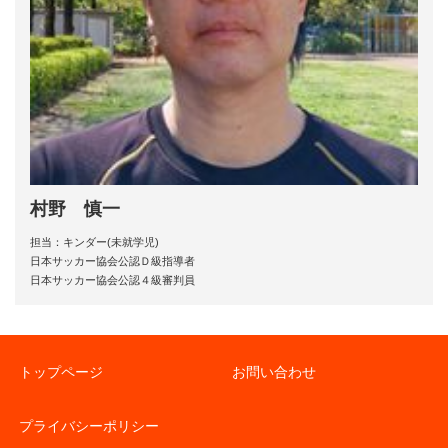
村野 慎一
担当：キンダー(未就学児)
日本サッカー協会公認Ｄ級指導者
日本サッカー協会公認４級審判員
トップページ
お問い合わせ
プライバシーポリシー