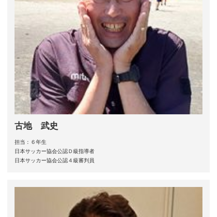
古地 武史
担当：６年生
日本サッカー協会公認Ｄ級指導者
日本サッカー協会公認４級審判員