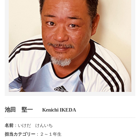
池田 堅一
Kenichi IKEDA
名前
：いけだ けんいち
担当カテゴリー
：２～１年生