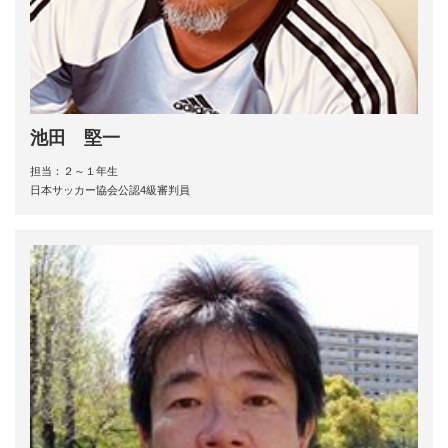
池田 堅一
担当：２～１年生
日本サッカー協会公認4級審判員