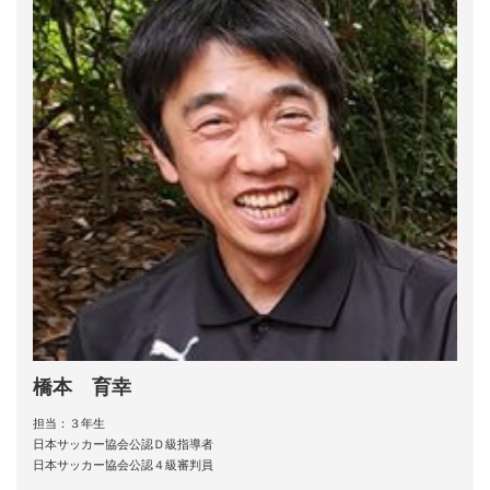
橋本 育幸
担当：３年生
日本サッカー協会公認Ｄ級指導者
日本サッカー協会公認４級審判員