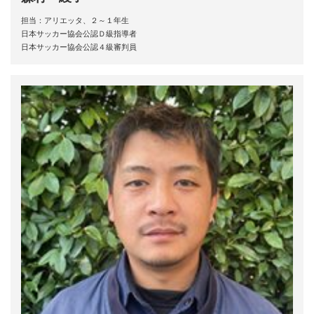
担当：アリエッタ、２～１年生
日本サッカー協会公認Ｄ級指導者
日本サッカー協会公認４級審判員