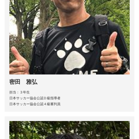
密田 雅弘
担当：３年生
日本サッカー協会公認Ｄ級指導者
日本サッカー協会公認４級審判員