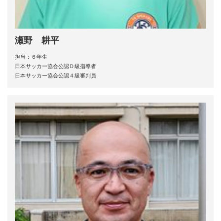
瀬野 耕平
担当：６年生
日本サッカー協会公認Ｄ級指導者
日本サッカー協会公認４級審判員