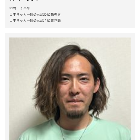
担当：４年生
日本サッカー協会公認Ｄ級指導者
日本サッカー協会公認４級審判員