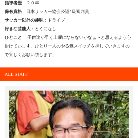
指導者歴
：２０年
保有資格
：日本サッカー協会公認4級審判員
サッカー以外の趣味
：ドライブ
好きな芸能人
：とくになし
ひとこと
： 子供達が早く土曜にならないかなぁ〜と思えるよう心
掛けています。ひとり一人のやる気スイッチを押していきますの
で宜しくお願い致します。
ALL STAFF