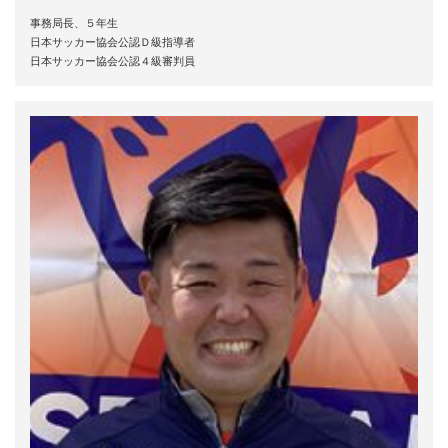
事務局長、５年生
日本サッカー協会公認Ｄ級指導者
日本サッカー協会公認４級審判員