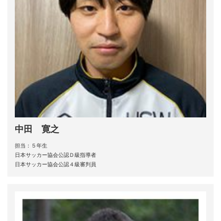
中田 寛之
担当：５年生
日本サッカー協会公認Ｄ級指導者
日本サッカー協会公認４級審判員