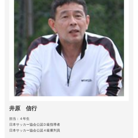
井原 信行
担当：４年生
日本サッカー協会公認Ｄ級指導者
日本サッカー協会公認４級審判員