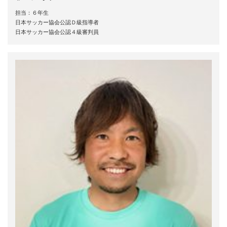
担当：６年生
日本サッカー協会公認Ｄ級指導者
日本サッカー協会公認４級審判員