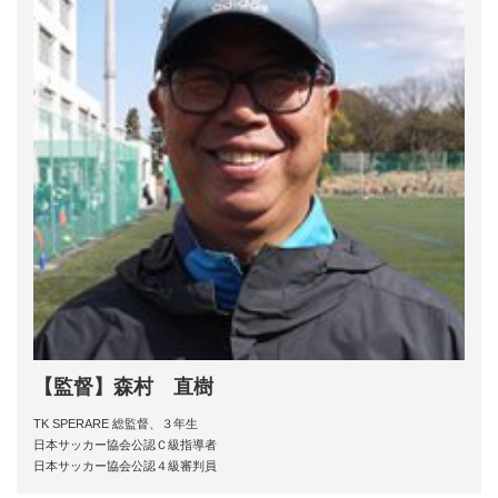
【監督】森村 直樹
TK SPERARE 総監督、３年生
日本サッカー協会公認Ｃ級指導者
日本サッカー協会公認４級審判員