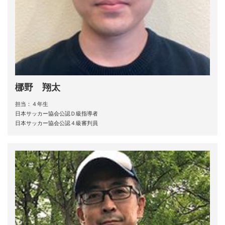
梛野 翔太
担当：４年生
日本サッカー協会公認Ｄ級指導者
日本サッカー協会公認４級審判員