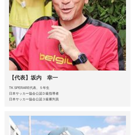
【代表】坂内 幸一
TK SPERARE代表、５年生
日本サッカー協会公認Ｄ級指導者
日本サッカー協会公認３級審判員