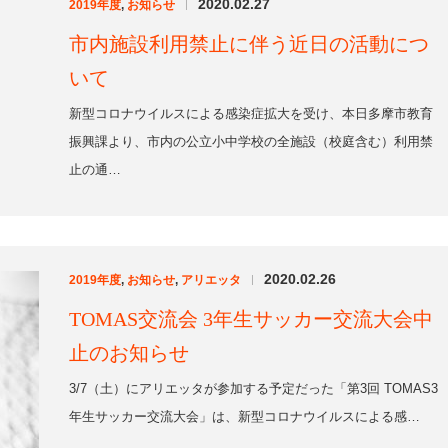
2020.02.26
2019年度
,
お知らせ
,
アリエッタ
|
TOMAS交流会 3年生サッカー交流大会中
止のお知らせ
3/7（土）にアリエッタが参加する予定だった「第3回 TOMAS3
年生サッカー交流大会」は、新型コロナウイルスによる感…
2020.02.26
2019年度
,
お知らせ
|
日テレ・ベレーザ杯多摩、多摩市招待6年
生大会中止のお知らせ