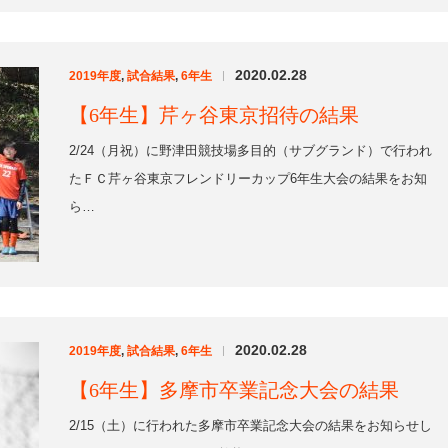
ら…
2020.02.28
2019年度
,
試合結果
,
6年生
|
【6年生】多摩市卒業記念大会の結果
2/15（土）に行われた多摩市卒業記念大会の結果をお知らせし
ます。TK SPERARE 1-2 鶴牧BTK SPER…
2020.02.28
2019年度
,
試合結果
,
6年生
|