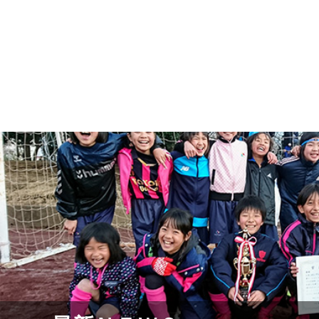
最新ＮＥＷＳ
ホーム
2019年度
2019年度