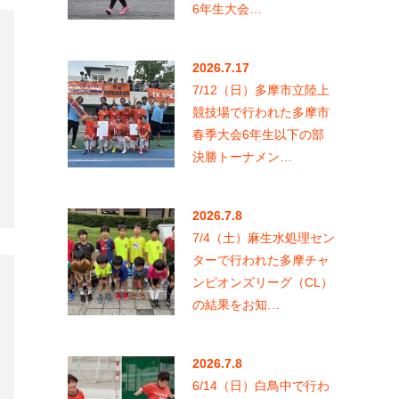
2026.7.8
7/4（土）麻生水処理セン
ターで行われた多摩チャ
ンピオンズリーグ（CL）
の結果をお知…
2026.7.8
6/14（日）白鳥中で行わ
れた多摩チャンピオンズ
リーグ（CL）の結果をお
知らせします…
月別