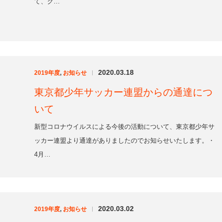
東京都少年サッカー連盟からの通達につ
いて
新型コロナウイルスによる今後の活動について、東京都少年サ
ッカー連盟より通達がありましたのでお知らせいたします。・
4月…
2020.03.02
2019年度
,
お知らせ
|
新型コロナウイルスに伴う活動自粛のお
知らせ
新型コロナウイルスによる感染症の拡大防止のため、あらため
てクラブ内で協議した結果、下記の期間、クラブの活動を全面
自粛し…