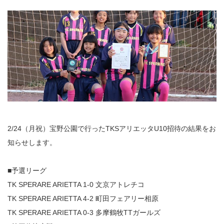
2/24（月祝）宝野公園で行ったTKSアリエッタU10招待の結果をお
知らせします。
■予選リーグ
TK SPERARE ARIETTA 1-0 文京アトレチコ
TK SPERARE ARIETTA 4-2 町田フェアリー相原
TK SPERARE ARIETTA 0-3 多摩鶴牧TTガールズ