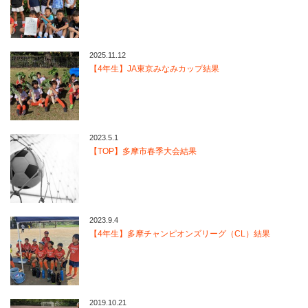
2025.11.12
【4年生】JA東京みなみカップ結果
2023.5.1
【TOP】多摩市春季大会結果
2023.9.4
【4年生】多摩チャンピオンズリーグ（CL）結果
2019.10.21