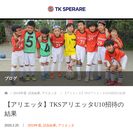
ブログ
ホーム
2019年度
,
試合結果
,
アリエッタ
【アリエッタ】TKSアリエッタU10招待の結果
【アリエッタ】TKSアリエッタU10招待の
結果
2020.2.25
2019年度
,
試合結果
,
アリエッタ