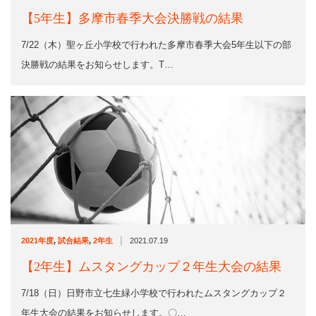
【5年生】多摩市春季大会決勝戦の結果
7/22（木）聖ヶ丘小学校で行われた多摩市春季大会5年生以下の部
決勝戦の結果をお知らせします。T…
|
2021年度
,
試合結果
,
2年生
2021.07.19
【2年生】ムスタングカップ２年生大会の結果
7/18（日）日野市立七生緑小学校で行われたムスタングカップ２
年生大会の結果をお知らせします。〇…