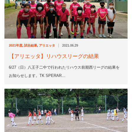
|
2021年度
,
試合結果
,
アリエッタ
2021.06.29
【アリエッタ】リハウスリーグの結果
6/27（日）八王子二中で行われたリハウス前期西リーグの結果を
お知らせします。TK SPERAR…