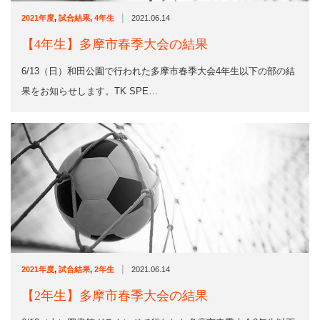
|
2021年度
,
試合結果
,
4年生
2021.06.14
【4年生】多摩市春季大会の結果
6/13（日）和田公園で行われた多摩市春季大会4年生以下の部の結
果をお知らせします。TK SPE…
|
2021年度
,
試合結果
,
2年生
2021.06.14
【2年生】多摩市春季大会の結果