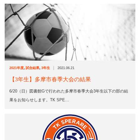
|
2021年度
,
試合結果
,
3年生
2021.06.21
【3年生】多摩市春季大会の結果
6/20（日）図書館Gで行われた多摩市春季大会3年生以下の部の結
果をお知らせします。TK SPE…