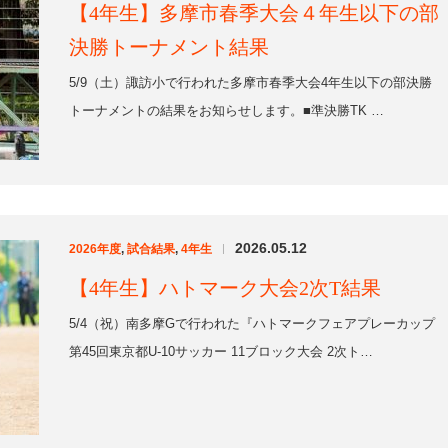
2026.05.12
2026年度
,
試合結果
,
4年生
|
【4年生】ハトマーク大会2次T結果
5/4（祝）南多摩Gで行われた『ハトマークフェアプレーカップ
第45回東京都U-10サッカー 11ブロック大会 2次ト…
2026.05.08
2026年度
,
試合結果
,
4年生
|
【4年生】ハトマーク大会１次予選結果
4/29（祝）稲城総合Gで行われた『ハトマークフェアプレーカ
ップ 第45回東京都U-10サッカー 11ブロック大会 1…