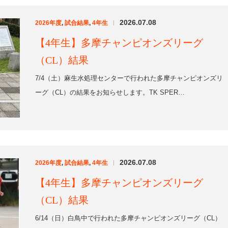
2026.07.08
2026年度
,
試合結果
,
4年生
|
【4年生】多摩チャンピオンズリーグ
（CL）結果
6/14（日）白鳥中で行われた多摩チャンピオンズリーグ（CL）
の結果をお知らせします。TK SPERARE 5…
2026.06.19
2026年度
,
試合結果
,
4年生
|