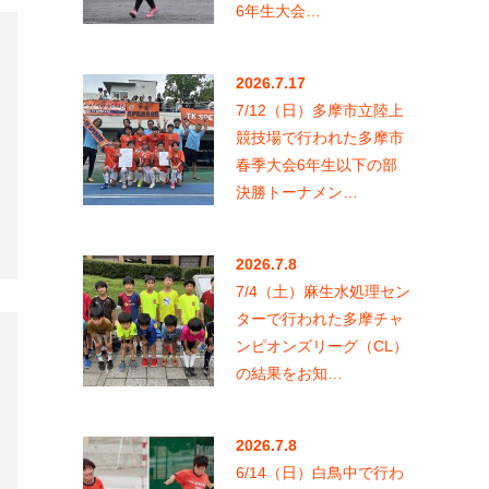
2026.7.8
7/4（土）麻生水処理セン
ターで行われた多摩チャ
ンピオンズリーグ（CL）
の結果をお知…
2026.7.8
6/14（日）白鳥中で行わ
れた多摩チャンピオンズ
リーグ（CL）の結果をお
知らせします…
月別