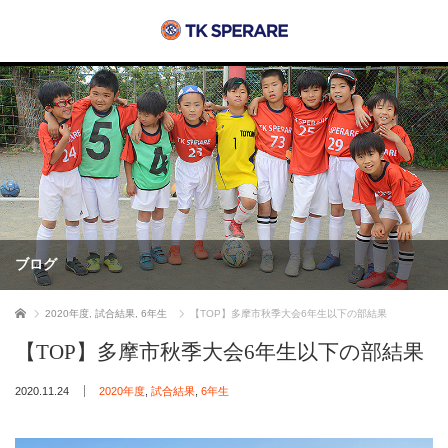
ブログ
ホーム
2020年度
,
試合結果
,
6年生
【TOP】多摩市秋季大会6年生以下の部結果
【TOP】多摩市秋季大会6年生以下の部結果
2020.11.24
2020年度
,
試合結果
,
6年生