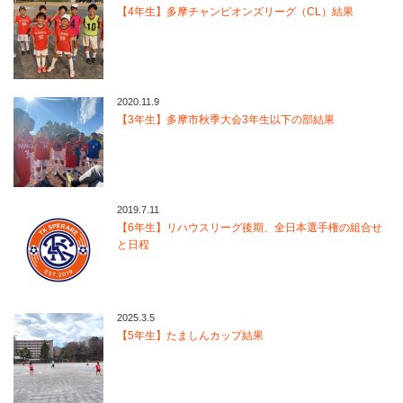
【4年生】多摩チャンピオンズリーグ（CL）結果
2020.11.9
【3年生】多摩市秋季大会3年生以下の部結果
2019.7.11
【6年生】リハウスリーグ後期、全日本選手権の組合せ
と日程
2025.3.5
【5年生】たましんカップ結果