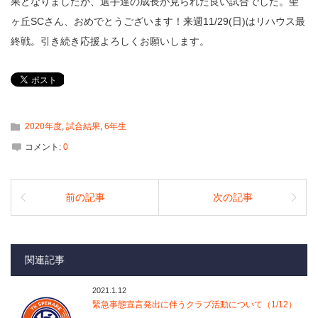
果となりましたが、選手達の成長が見られた良い試合でした。聖
ヶ丘SCさん、おめでとうございます！来週11/29(日)はリハウス最
終戦。引き続き応援よろしくお願いします。
2020年度
,
試合結果
,
6年生
コメント:
0
前の記事
次の記事
関連記事
2021.1.12
緊急事態宣言発出に伴うクラブ活動について（1/12）