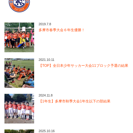
2019.7.8
多摩市春季大会６年生優勝！
2021.10.11
【TOP】全日本少年サッカー大会11ブロック予選の結果
2024.11.8
【1年生】多摩市秋季大会1年生以下の部結果
2025.10.16