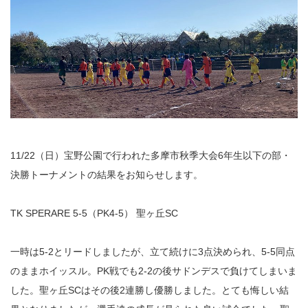
11/22（日）宝野公園で行われた多摩市秋季大会6年生以下の部・
決勝トーナメントの結果をお知らせします。
TK SPERARE 5-5（PK4-5） 聖ヶ丘SC
一時は5-2とリードしましたが、立て続けに3点決められ、5-5同点
のままホイッスル。PK戦でも2-2の後サドンデスで負けてしまいま
した。聖ヶ丘SCはその後2連勝し優勝しました。とても悔しい結