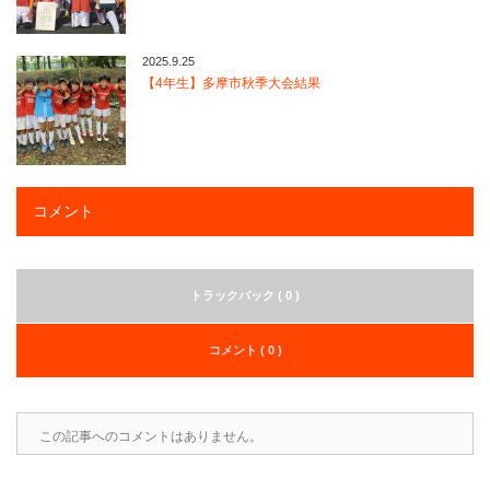
2025.9.25
【4年生】多摩市秋季大会結果
コメント
トラックバック ( 0 )
コメント ( 0 )
この記事へのコメントはありません。