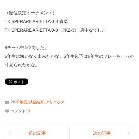
（順位決定トーナメント）
TK SPERARE ARIETTA 0-3 青葉
TK SPERARE ARIETTA 0-0（PK2-3） 府中なでしこ
8チーム中4位でした。
6年生は悔いなく出来たかな。5年生以下は6年生のプレーをしっか
り見られたかな。
2020年度
,
試合結果
,
アリエッタ
コメント:
0
前の記事
次の記事