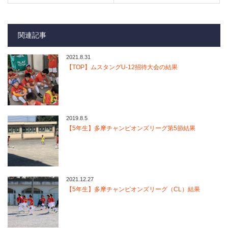
関連記事
2021.8.31
【TOP】ムスタングU-12招待大会の結果
2019.8.5
【5年生】多摩チャンピオンズリーグ第5節結果
2021.12.27
【5年生】多摩チャンピオンズリーグ（CL）結果