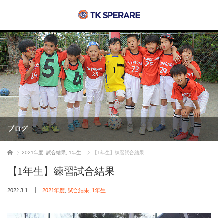
ブログ
ホーム
2021年度
,
試合結果
,
1年生
【1年生】練習試合結果
【1年生】練習試合結果
2022.3.1
2021年度
,
試合結果
,
1年生