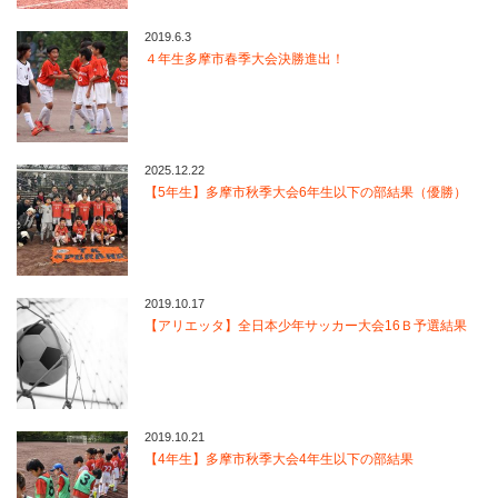
2019.6.3
４年生多摩市春季大会決勝進出！
2025.12.22
【5年生】多摩市秋季大会6年生以下の部結果（優勝）
2019.10.17
【アリエッタ】全日本少年サッカー大会16Ｂ予選結果
2019.10.21
【4年生】多摩市秋季大会4年生以下の部結果