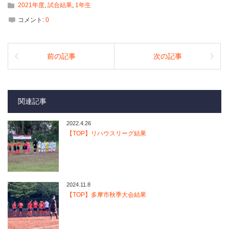
2021年度
,
試合結果
,
1年生
コメント:
0
前の記事
次の記事
関連記事
2022.4.26
【TOP】リハウスリーグ結果
2024.11.8
【TOP】多摩市秋季大会結果