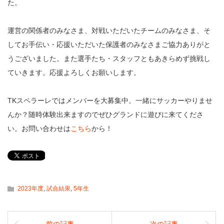
た。
運営の関係者のみなさま、対戦いただいたチームのみなさま、そ
してお手伝い・応援いただいた保護者のみなさまご協力ありがと
うございました。また選手たち・スタッフともあきらめず挑戦し
ていきます。応援よろしくお願いします。
TKスペラーレではメンバーを大募集中。一緒にサッカーやりませ
んか？随時体験出来ますのでぜひグランドに遊びに来てくださ
い。お問い合わせは
こちら
から！
2023年度
,
試合結果
,
5年生
前の記事
次の記事