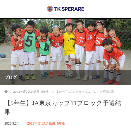
ブログ
ホーム
2023年度
,
試合結果
,
5年生
【5年生】JA東京カップ11ブロック予選結果
【5年生】JA東京カップ11ブロック予選結
果
2023.9.14
2023年度
,
試合結果
,
5年生