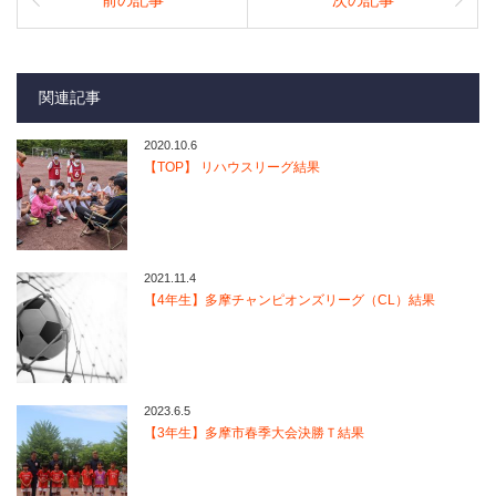
関連記事
2020.10.6
【TOP】 リハウスリーグ結果
2021.11.4
【4年生】多摩チャンピオンズリーグ（CL）結果
2023.6.5
【3年生】多摩市春季大会決勝Ｔ結果