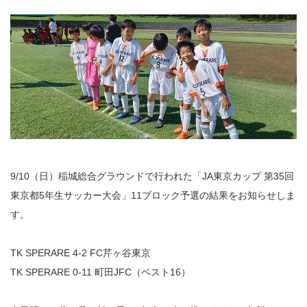
9/10（日）稲城総合グラウンドで行われた「JA東京カップ 第35回
東京都5年生サッカー大会」11ブロック予選の結果をお知らせしま
す。
TK SPERARE 4-2 FC芹ヶ谷東京
TK SPERARE 0-11 町田JFC（ベスト16）