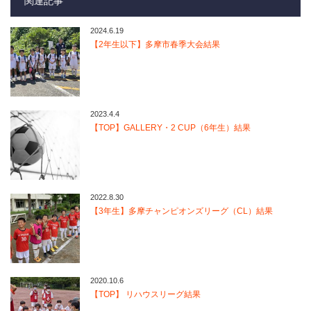
関連記事
2024.6.19
【2年生以下】多摩市春季大会結果
2023.4.4
【TOP】GALLERY・2 CUP（6年生）結果
2022.8.30
【3年生】多摩チャンピオンズリーグ（CL）結果
2020.10.6
【TOP】 リハウスリーグ結果