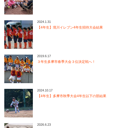
2024.1.31
【4年生】境川イレブン4年生招待大会結果
2019.6.17
３年生多摩市春季大会３位決定戦へ！
2024.10.17
【4年生】多摩市秋季大会4年生以下の部結果
2026.6.23