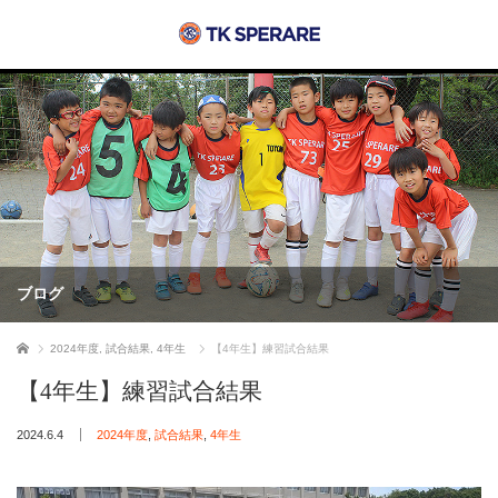
ブログ
ホーム
2024年度
,
試合結果
,
4年生
【4年生】練習試合結果
【4年生】練習試合結果
2024.6.4
2024年度
,
試合結果
,
4年生