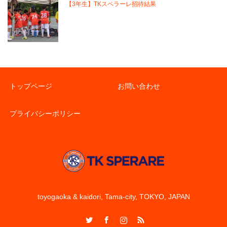
【3年生】TKスペラーレ招待結果
トップページ
お問い合わせ
プライバシーポリシー
toyogaoka & kaidori, Tama-city, TOKYO, JAPAN
Twitter
Facebook
Instagram
RSS