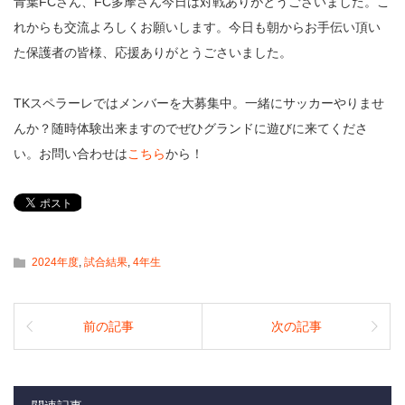
青葉FCさん、FC多摩さん今日は対戦ありがとうございました。こ
れからも交流よろしくお願いします。今日も朝からお手伝い頂い
た保護者の皆様、応援ありがとうごさいました。
TKスペラーレではメンバーを大募集中。一緒にサッカーやりませ
んか？随時体験出来ますのでぜひグランドに遊びに来てくださ
い。お問い合わせは
こちら
から！
2024年度
,
試合結果
,
4年生
前の記事
次の記事