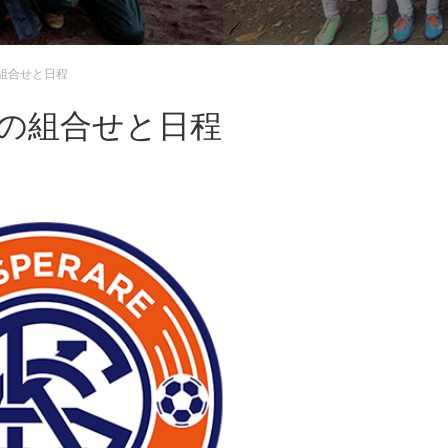
組合せと日程
会の組合せと日程