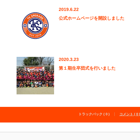
2019.6.22
公式ホームページを開設しました
2020.3.23
第１期生卒団式を行いました
トラックバック ( 0 )
コメント ( 0 