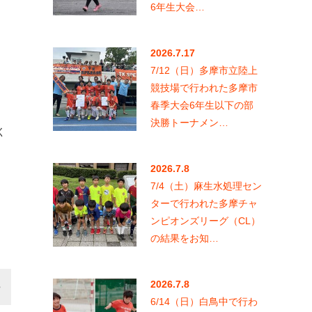
6年生大会…
2026.7.17
7/12（日）多摩市立陸上
競技場で行われた多摩市
春季大会6年生以下の部
決勝トーナメン…
く
2026.7.8
7/4（土）麻生水処理セン
ターで行われた多摩チャ
ンピオンズリーグ（CL）
の結果をお知…
2026.7.8
6/14（日）白鳥中で行わ