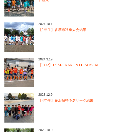
2024.10.1
【1年生】多摩市秋季大会結果
2024.3.19
【TOP】TK SPERARE & FC.SEISEKI…
2025.12.9
【4年生】藤沢招待予選リーグ結果
2025.10.9