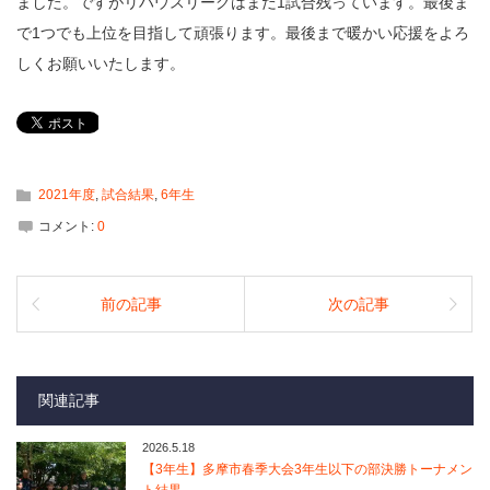
ました。ですがリハウスリーグはまだ1試合残っています。最後ま
で1つでも上位を目指して頑張ります。最後まで暖かい応援をよろ
しくお願いいたします。
2021年度
,
試合結果
,
6年生
コメント:
0
前の記事
次の記事
関連記事
2026.5.18
【3年生】多摩市春季大会3年生以下の部決勝トーナメン
ト結果