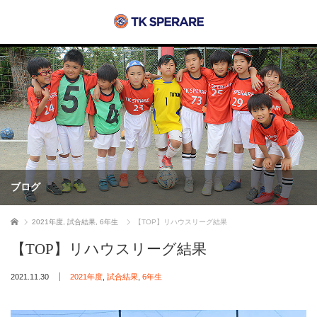
ブログ
ホーム
2021年度
,
試合結果
,
6年生
【TOP】リハウスリーグ結果
【TOP】リハウスリーグ結果
2021.11.30
2021年度
,
試合結果
,
6年生