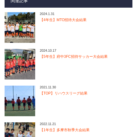
関連記事
2024.1.31
【4年生】MTO招待大会結果
2024.10.17
【5年生】府中3FC招待サッカー大会結果
2021.11.30
【TOP】リハウスリーグ結果
2022.11.21
【1年生】多摩市秋季大会結果