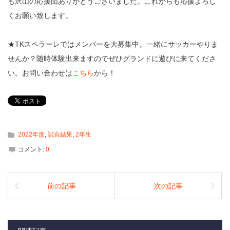
も沢山の応援団ありがとうございました。これからも応援よろし
くお願い致します。
★TKスペラーレではメンバーを大募集中。一緒にサッカーやりま
せんか？随時体験出来ますのでぜひグランドに遊びに来てくださ
い。お問い合わせは
こちら
から！
2022年度
,
試合結果
,
2年生
コメント:
0
前の記事
次の記事