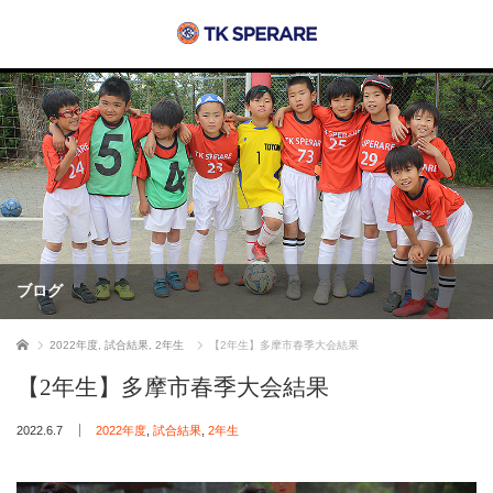
ブログ
ホーム
2022年度
,
試合結果
,
2年生
【2年生】多摩市春季大会結果
【2年生】多摩市春季大会結果
2022.6.7
2022年度
,
試合結果
,
2年生