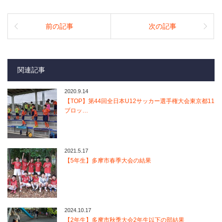
前の記事
次の記事
関連記事
2020.9.14
【TOP】第44回全日本U12サッカー選手権大会東京都11
ブロッ…
2021.5.17
【5年生】多摩市春季大会の結果
2024.10.17
【2年生】多摩市秋季大会2年生以下の部結果