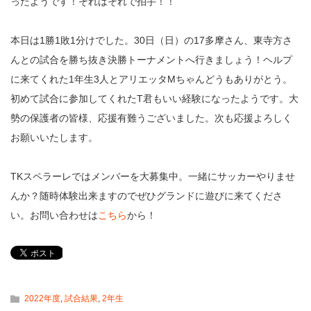
ったようです！それはそれで拍手！！
本日は1勝1敗1分けでした。30日（日）の17多摩さん、東寺方さ
んとの試合を勝ち抜き決勝トーナメントへ行きましょう！ヘルプ
に来てくれた1年生3人とアリエッタMちゃんどうもありがとう。
初めて試合に参加してくれたT君もいい経験になったようです。大
勢の保護者の皆様、応援有難うございました。次も応援よろしく
お願いいたします。
TKスペラーレではメンバーを大募集中。一緒にサッカーやりませ
んか？随時体験出来ますのでぜひグランドに遊びに来てくださ
い。お問い合わせは
こちら
から！
2022年度
,
試合結果
,
2年生