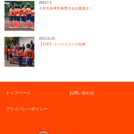
2019.7.1
６年生多摩市春季大会決勝進出！
2021.11.15
【TOP】リハウスリーグ結果
トップページ
お問い合わせ
プライバシーポリシー