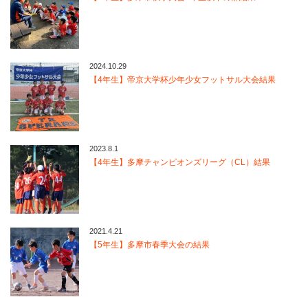
2024.10.29
【4年生】帝京大学杯少年少女フットサル大会結果
2023.8.1
【4年生】多摩チャンピオンズリーグ（CL）結果
2021.4.21
【5年生】多摩市春季大会の結果