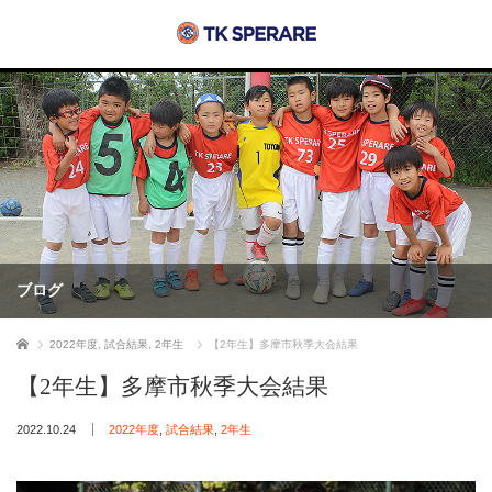
ブログ
ホーム
2022年度
,
試合結果
,
2年生
【2年生】多摩市秋季大会結果
【2年生】多摩市秋季大会結果
2022.10.24
2022年度
,
試合結果
,
2年生