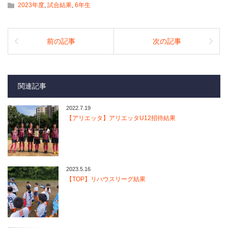
2023年度
,
試合結果
,
6年生
前の記事
次の記事
関連記事
2022.7.19
【アリエッタ】アリエッタU12招待結果
2023.5.16
【TOP】リハウスリーグ結果