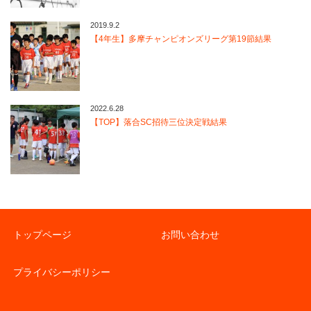
2019.9.2
【4年生】多摩チャンピオンズリーグ第19節結果
2022.6.28
【TOP】落合SC招待三位決定戦結果
トップページ
お問い合わせ
プライバシーポリシー