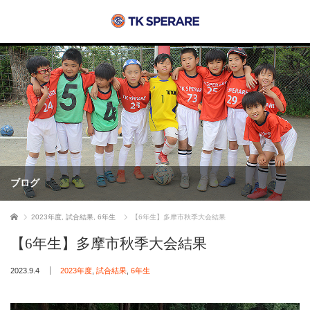
ブログ
ホーム
2023年度
,
試合結果
,
6年生
【6年生】多摩市秋季大会結果
【6年生】多摩市秋季大会結果
2023.9.4
2023年度
,
試合結果
,
6年生