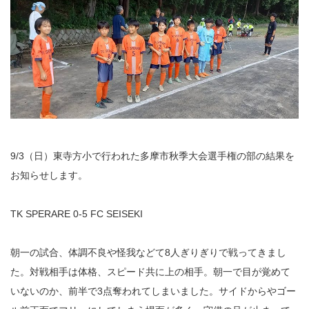
9/3（日）東寺方小で行われた多摩市秋季大会選手権の部の結果を
お知らせします。
TK SPERARE 0-5 FC SEISEKI
朝一の試合、体調不良や怪我などて8人ぎりぎりで戦ってきまし
た。対戦相手は体格、スピード共に上の相手。朝一で目が覚めて
いないのか、前半で3点奪われてしまいました。サイドからやゴー