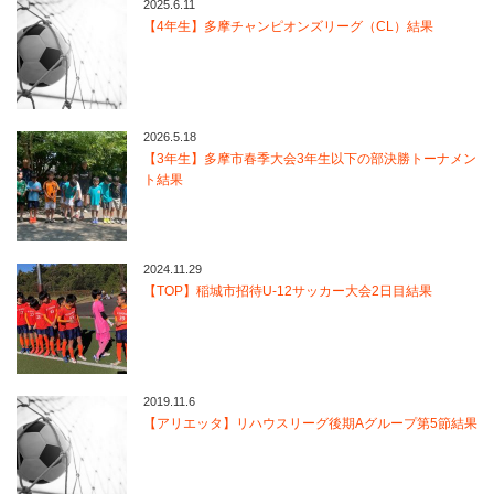
2025.6.11
【4年生】多摩チャンピオンズリーグ（CL）結果
2026.5.18
【3年生】多摩市春季大会3年生以下の部決勝トーナメン
ト結果
2024.11.29
【TOP】稲城市招待U-12サッカー大会2日目結果
2019.11.6
【アリエッタ】リハウスリーグ後期Aグループ第5節結果