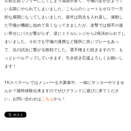
ル前正面でフリーにしてしまう場面が多く、守備の足が止まって
いる隙にやられてしまいました。こちらのシュートもゼロで一方
的な展開になってしまいました。後半は気合を入れ直し、連動し
た守備が機能し始めて良くなってきましたが、攻撃では相手の速
い寄せにパスが繋がらず、逆にミドルレンジから2発決められてし
まいました。それでも守備の連携など随所に良いプレーもあっ
て、次の試合に繋がる敗戦でした。選手権まだ続きますので、も
っとレベルアップしていきます。引き続き応援よろしくお願いし
ます！
TKスペラーレではメンバーを大募集中。一緒にサッカーやりませ
んか？随時体験出来ますのでぜひグランドに遊びに来てくださ
い。お問い合わせは
こちら
から！