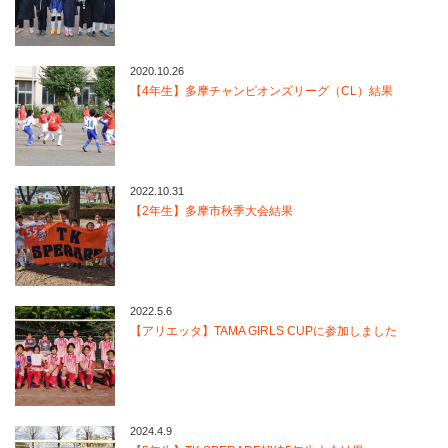
2020.10.26
【4年生】多摩チャンピオンズリーグ（CL）結果
2022.10.31
【2年生】多摩市秋季大会結果
2022.5.6
【アリエッタ】TAMA GIRLS CUPに参加しました
2024.4.9