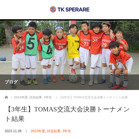
ブログ
ホーム
2023年度
,
試合結果
,
3年生
【3年生】TOMAS交流大会決勝トーナメント結果
【3年生】TOMAS交流大会決勝トーナメン
ト結果
2023.11.28
2023年度
,
試合結果
,
3年生