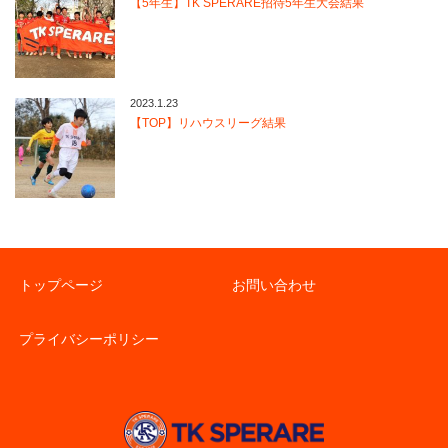
【5年生】TK SPERARE招待5年生大会結果
2023.1.23
【TOP】リハウスリーグ結果
トップページ
お問い合わせ
プライバシーポリシー