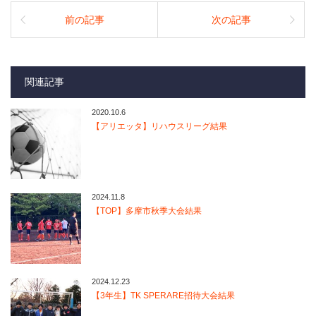
前の記事
次の記事
関連記事
2020.10.6
【アリエッタ】リハウスリーグ結果
2024.11.8
【TOP】多摩市秋季大会結果
2024.12.23
【3年生】TK SPERARE招待大会結果