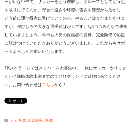
ーがいない中で、サッカーをどう理解し、グループとしてどう点
を取りに行くのか。寄せの速さや球際の強さを練習から活かし、
どう前に運び得点に繋げていくのか。やることはまだまだありま
すが、伸びしろの大きな選手達ばかりです。1歩づつみんなで成長
していきましょう。今日も大勢の保護者の皆様、完全防備で応援
に駆けつけていただきありがとうございました。これからもサポ
ートよろしくお願いいたします。
TKスペラーレではメンバーを大募集中。一緒にサッカーやりませ
んか？随時体験出来ますのでぜひグランドに遊びに来てくださ
い。お問い合わせは
こちら
から！
2023年度
,
試合結果
,
3年生