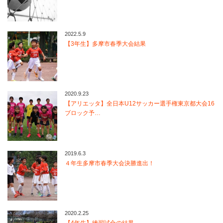
2022.5.9
【3年生】多摩市春季大会結果
2020.9.23
【アリエッタ】全日本U12サッカー選手権東京都大会16
ブロック予…
2019.6.3
４年生多摩市春季大会決勝進出！
2020.2.25
【4年生】練習試合の結果