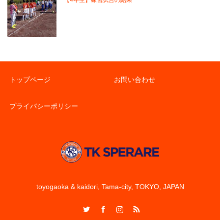
トップページ
お問い合わせ
プライバシーポリシー
toyogaoka & kaidori, Tama-city, TOKYO, JAPAN
Twitter
Facebook
Instagram
RSS