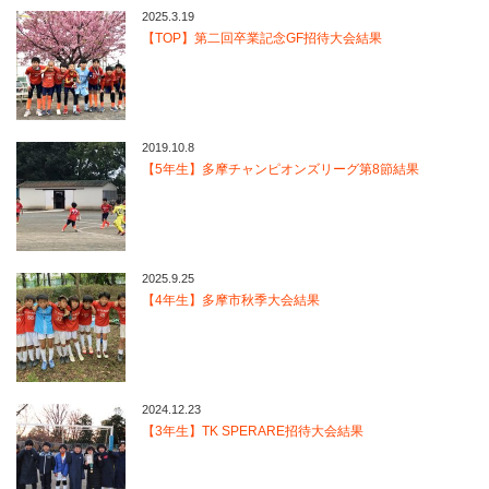
2025.3.19
【TOP】第二回卒業記念GF招待大会結果
2019.10.8
【5年生】多摩チャンピオンズリーグ第8節結果
2025.9.25
【4年生】多摩市秋季大会結果
2024.12.23
【3年生】TK SPERARE招待大会結果