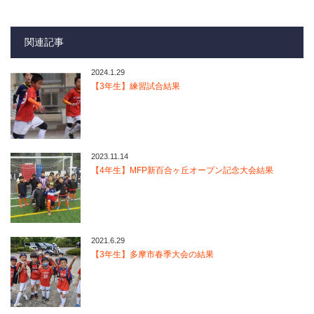
関連記事
2024.1.29
【3年生】練習試合結果
2023.11.14
【4年生】MFP新百合ヶ丘オープン記念大会結果
2021.6.29
【3年生】多摩市春季大会の結果