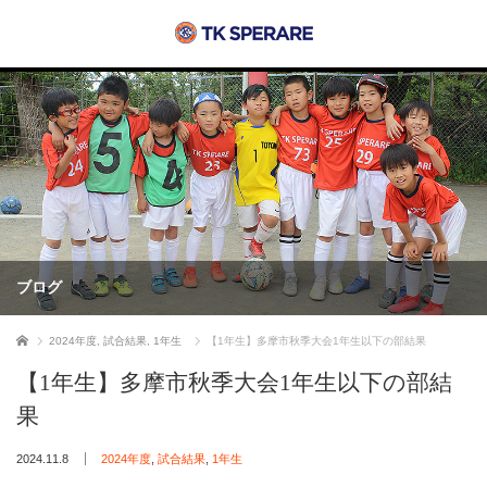
ブログ
ホーム
2024年度
,
試合結果
,
1年生
【1年生】多摩市秋季大会1年生以下の部結果
【1年生】多摩市秋季大会1年生以下の部結
果
2024.11.8
2024年度
,
試合結果
,
1年生