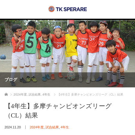
ブログ
ホーム
2024年度
,
試合結果
,
4年生
【4年生】多摩チャンピオンズリーグ（CL）結果
【4年生】多摩チャンピオンズリーグ
（CL）結果
2024.11.20
2024年度
,
試合結果
,
4年生