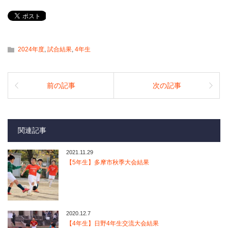
2024年度
,
試合結果
,
4年生
前の記事
次の記事
関連記事
2021.11.29
【5年生】多摩市秋季大会結果
2020.12.7
【4年生】日野4年生交流大会結果