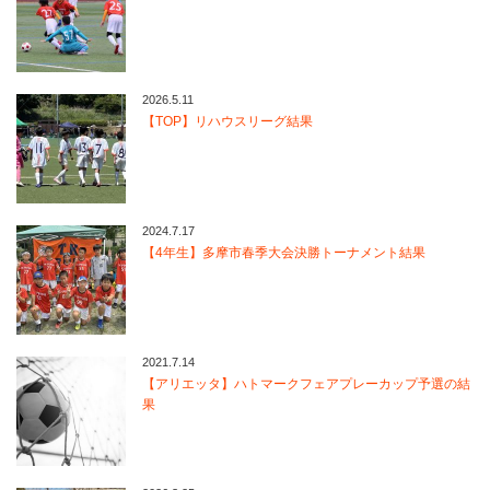
2026.5.11
【TOP】リハウスリーグ結果
2024.7.17
【4年生】多摩市春季大会決勝トーナメント結果
2021.7.14
【アリエッタ】ハトマークフェアプレーカップ予選の結
果