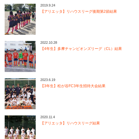
2019.9.24
【アリエッタ】リハウスリーグ後期第2節結果
2022.10.28
【4年生】多摩チャンピオンズリーグ（CL）結果
2023.6.19
【3年生】松が谷FC3年生招待大会結果
2020.11.4
【アリエッタ】リハウスリーグ結果