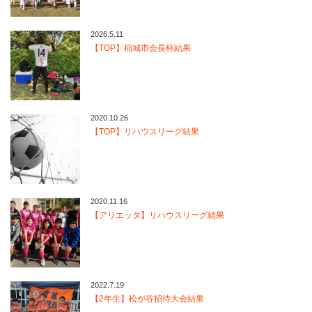
2026.5.11
【TOP】稲城市会長杯結果
2020.10.26
【TOP】リハウスリーグ結果
2020.11.16
【アリエッタ】リハウスリーグ結果
2022.7.19
【2年生】松が谷招待大会結果