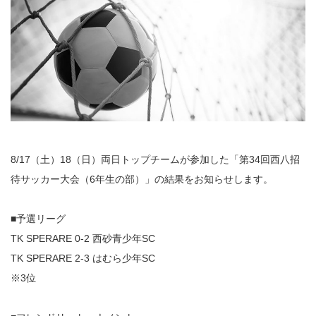
8/17（土）18（日）両日トップチームが参加した「第34回西八招
待サッカー大会（6年生の部）」の結果をお知らせします。
■予選リーグ
TK SPERARE 0-2 西砂青少年SC
TK SPERARE 2-3 はむら少年SC
※3位