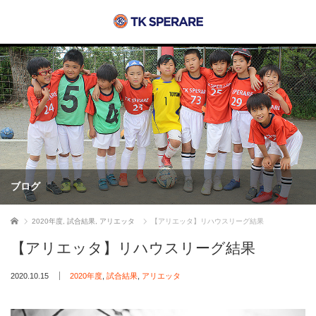
ブログ
ホーム
2020年度
,
試合結果
,
アリエッタ
【アリエッタ】リハウスリーグ結果
【アリエッタ】リハウスリーグ結果
2020.10.15
2020年度
,
試合結果
,
アリエッタ