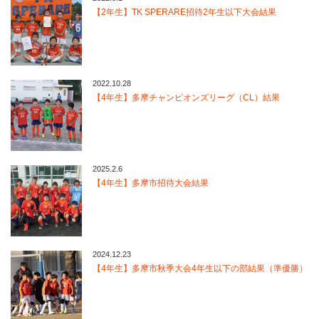
【2年生】TK SPERARE招待2年生以下大会結果
2022.10.28
【4年生】多摩チャンピオンズリーグ（CL）結果
2025.2.6
【4年生】多摩市招待大会結果
2024.12.23
【4年生】多摩市秋季大会4年生以下の部結果（準優勝）