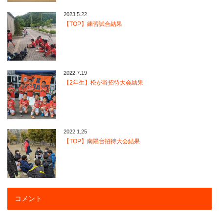
2023.5.22
【TOP】練習試合結果
2022.7.19
【2年生】松が谷招待大会結果
2022.1.25
【TOP】南陽台招待大会結果
コメント