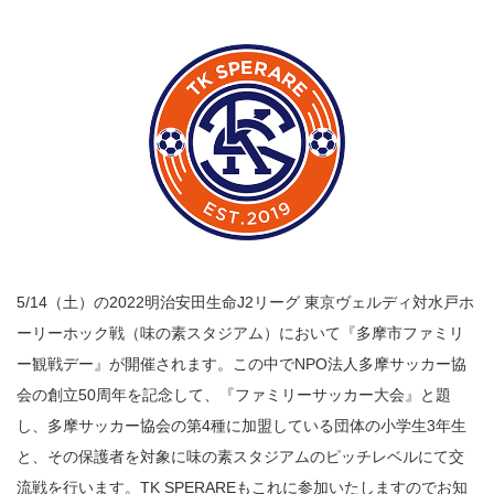
5/14（土）の2022明治安田生命J2リーグ 東京ヴェルディ対水戸ホ
ーリーホック戦（味の素スタジアム）において『多摩市ファミリ
ー観戦デー』が開催されます。この中でNPO法人多摩サッカー協
会の創立50周年を記念して、『ファミリーサッカー大会』と題
し、多摩サッカー協会の第4種に加盟している団体の小学生3年生
と、その保護者を対象に味の素スタジアムのピッチレベルにて交
流戦を行います。TK SPERAREもこれに参加いたしますのでお知