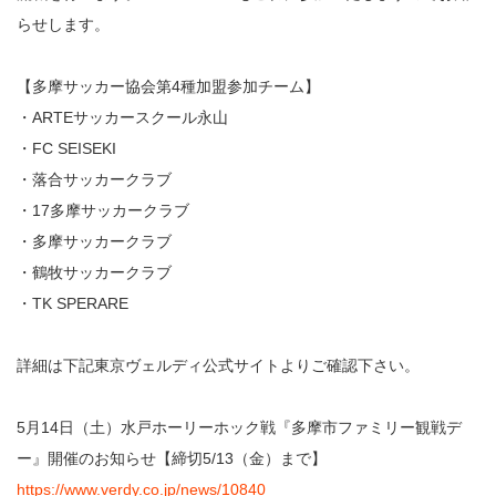
らせします。
【多摩サッカー協会第4種加盟参加チーム】
・ARTEサッカースクール永山
・FC SEISEKI
・落合サッカークラブ
・17多摩サッカークラブ
・多摩サッカークラブ
・鶴牧サッカークラブ
・TK SPERARE
詳細は下記東京ヴェルディ公式サイトよりご確認下さい。
5月14日（土）水戸ホーリーホック戦『多摩市ファミリー観戦デ
ー』開催のお知らせ【締切5/13（金）まで】
https://www.verdy.co.jp/news/10840