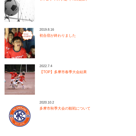
2019.8.16
初合宿が終わりました
2022.7.4
【TOP】多摩市春季大会結果
2020.10.2
多摩市秋季大会の観戦について