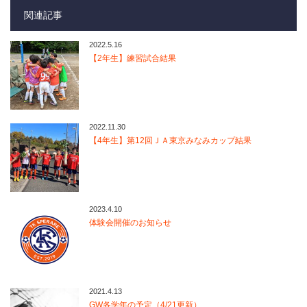
関連記事
2022.5.16
【2年生】練習試合結果
2022.11.30
【4年生】第12回ＪＡ東京みなみカップ結果
2023.4.10
体験会開催のお知らせ
2021.4.13
GW各学年の予定（4/21更新）