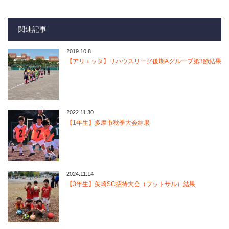
関連記事
2019.10.8
【アリエッタ】リハウスリーグ後期Aグループ第3節結果
2022.11.30
【1年生】多摩市秋季大会結果
2024.11.14
【3年生】矢崎SC招待大会（フットサル）結果