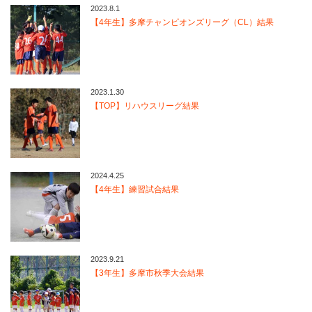
2023.8.1
【4年生】多摩チャンピオンズリーグ（CL）結果
2023.1.30
【TOP】リハウスリーグ結果
2024.4.25
【4年生】練習試合結果
2023.9.21
【3年生】多摩市秋季大会結果