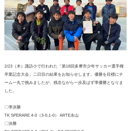
2/23（木）諏訪小で行われた「第18回多摩市少年サッカー選手権
卒業記念大会」二日目の結果をお知らせします。優勝を目標にチ
ーム一丸で挑みましたが、残念ながら一歩及ばず準優勝となりま
した。
〇準決勝
TK SPERARE 4-0（3-0,1-0） ARTE永山
〇決勝