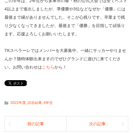
この学年は、2年生から多摩市の春・秋の公式大会では全てベスト
4以上まで進出しましたが、準優勝や3位などなぜか「優勝」には
最後まで縁がありませんでした。そこが心残りです。卒業まで残
り少なくなってきましたが、最後まで「優勝」を目指して頑張り
ます。応援よろしくお願いいたします。
TKスペラーレではメンバーを大募集中。一緒にサッカーやりませ
んか？随時体験出来ますのでぜひグランドに遊びに来てくださ
い。お問い合わせは
こちら
から！
2022年度
,
試合結果
,
6年生
前の記事
次の記事