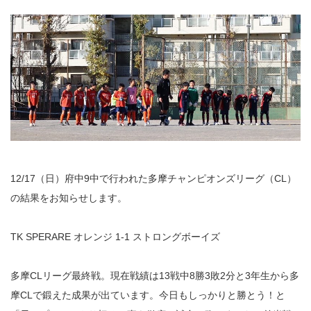
12/17（日）府中9中で行われた多摩チャンピオンズリーグ（CL）
の結果をお知らせします。
TK SPERARE オレンジ 1-1 ストロングボーイズ
多摩CLリーグ最終戦。現在戦績は13戦中8勝3敗2分と3年生から多
摩CLで鍛えた成果が出ています。今日もしっかりと勝とう！と