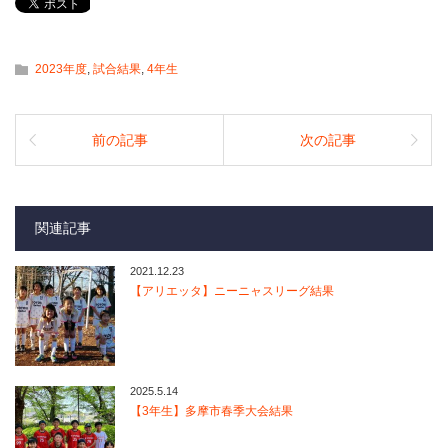
2023年度
,
試合結果
,
4年生
前の記事
次の記事
関連記事
2021.12.23
【アリエッタ】ニーニャスリーグ結果
2025.5.14
【3年生】多摩市春季大会結果