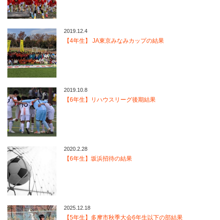
2019.12.4
【4年生】 JA東京みなみカップの結果
2019.10.8
【6年生】リハウスリーグ後期結果
2020.2.28
【6年生】坂浜招待の結果
2025.12.18
【5年生】多摩市秋季大会6年生以下の部結果