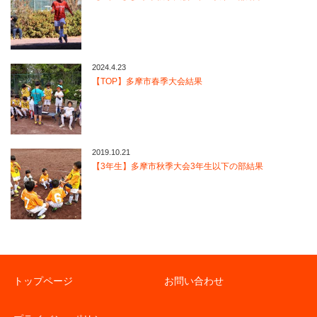
2024.4.23
【TOP】多摩市春季大会結果
2019.10.21
【3年生】多摩市秋季大会3年生以下の部結果
トップページ
お問い合わせ