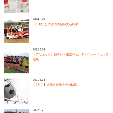
2024.3.26
【TOP】ひのきの森招待大会結果
2022.5.24
【アリエッタ】日テレ・東京ヴェルディベレーザカップ
結果
2021.6.14
【2年生】多摩市春季大会の結果
2022.9.7