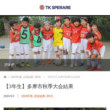
ブログ
ホーム
2024年度
,
試合結果
,
3年生
【3年生】多摩市秋季大会結果
【3年生】多摩市秋季大会結果
2024.9.9
2024年度
,
試合結果
,
3年生