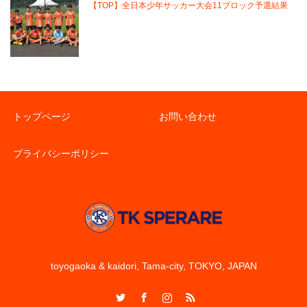
【TOP】全日本少年サッカー大会11ブロック予選結果
トップページ
お問い合わせ
プライバシーポリシー
toyogaoka & kaidori, Tama-city, TOKYO, JAPAN
Twitter
Facebook
Instagram
RSS