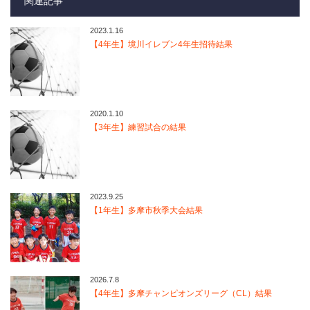
関連記事
2023.1.16
【4年生】境川イレブン4年生招待結果
2020.1.10
【3年生】練習試合の結果
2023.9.25
【1年生】多摩市秋季大会結果
2026.7.8
【4年生】多摩チャンピオンズリーグ（CL）結果