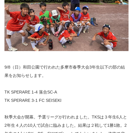
9/8（日）和田公園で行われた多摩市春季大会3年生以下の部の結
果をお知らせします。
TK SPERARE 1-4 落合SC-A
TK SPERARE 3-1 FC SEISEKI
秋季大会が開幕。予選リーグが行われました。TKSは３年生6人と
2年生４人の10人で試合に臨みました。結果は２戦して1勝1敗。2