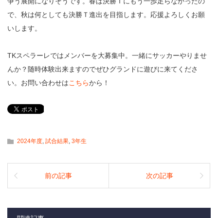
争う展開になりそうです。春は決勝Ｔにもう一歩足らなかったの
で、秋は何としても決勝Ｔ進出を目指します。応援よろしくお願
いします。
TKスペラーレではメンバーを大募集中。一緒にサッカーやりませ
んか？随時体験出来ますのでぜひグランドに遊びに来てくださ
い。お問い合わせは
こちら
から！
2024年度
,
試合結果
,
3年生
前の記事
次の記事