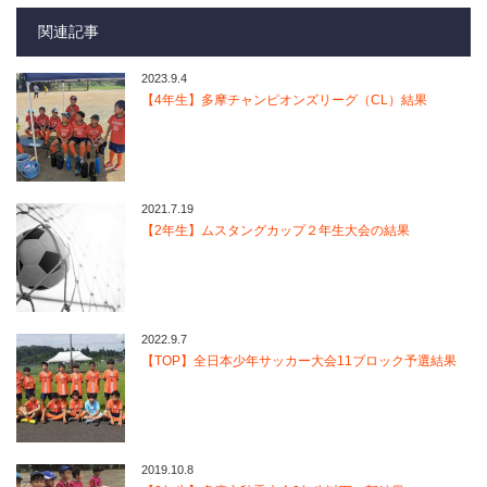
関連記事
2023.9.4
【4年生】多摩チャンピオンズリーグ（CL）結果
2021.7.19
【2年生】ムスタングカップ２年生大会の結果
2022.9.7
【TOP】全日本少年サッカー大会11ブロック予選結果
2019.10.8