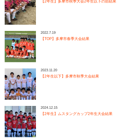
【2年生】多摩市秋季大会2年生以下の部結果
2022.7.19
【TOP】多摩市春季大会結果
2023.11.20
【2年生以下】多摩市秋季大会結果
2024.12.15
【2年生】ムスタングカップ2年生大会結果