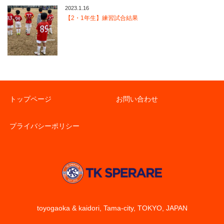
2023.1.16
【2・1年生】練習試合結果
トップページ
お問い合わせ
プライバシーポリシー
toyogaoka & kaidori, Tama-city, TOKYO, JAPAN