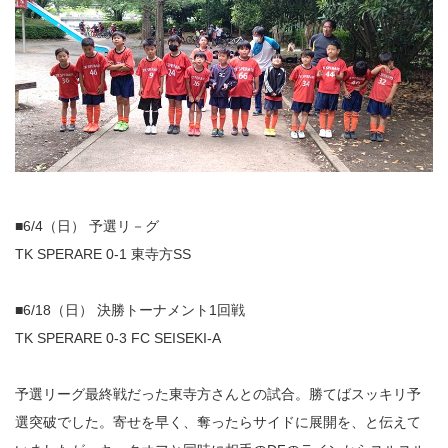
■6/4（日） 予選リ－グ
TK SPERARE 0-1 東寺方SS
■6/18（日） 決勝トーナメント1回戦
TK SPERARE 0-3 FC SEISEKI-A
予選リーグ最終戦だった東寺方さんとの試合。勝てばスッキリ予
選突破でした。寄せを早く、奪ったらサイドに展開を、と伝えて