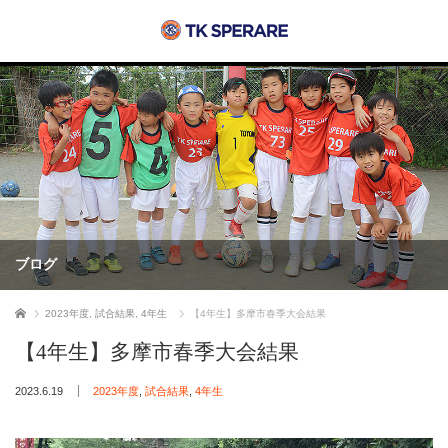
ブログ
ホーム
2023年度
,
試合結果
,
4年生
【4年生】多摩市春季大会結果
【4年生】多摩市春季大会結果
2023.6.19
2023年度
,
試合結果
,
4年生