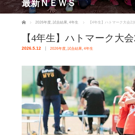
最新ＮＥＷＳ
ホーム
2026年度
,
試合結果
,
4年生
【4年生】ハトマーク大会2
【4年生】ハトマーク大会
2026.5.12
2026年度
,
試合結果
,
4年生