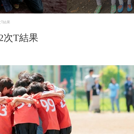
次T結果
2次T結果