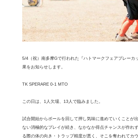
5/4（祝）南多摩Gで行われた『ハトマークフェアプレーカップ
果をお知らせします。
TK SPERARE 0-1 MTO
この日は、1人欠場、13人で臨みました。
試合開始からボールを回して押し気味に進めていくことが
ない消極的なプレイが続き、なかなか得点チャンスが作れ
る際の体の向き・トラップ精度が悪く、そこを奪われてカ