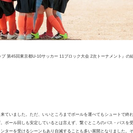
 第45回東京都U-10サッカー 11ブロック大会 2次トーナメント』の
出来ていました。ただ、いいところまでボールを運べてもシュートで終
ず。ボール回しも安定しているとは言えず、繋ぐところのパス・パスを
ウンターを受けるシーンもあり自滅することも多い展開となりました。