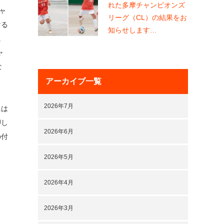
れた多摩チャンピオンズ
ャ
リーグ（CL）の結果をお
ける
知らせします…
。
ャ
な
アーカイブ一覧
2026年7月
には
押し
2026年6月
の付
2026年5月
2026年4月
。
2026年3月