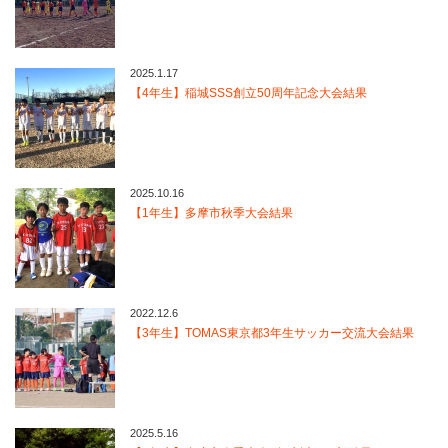
2025.1.17
【4年生】稲城SSS創立50周年記念大会結果
2025.10.16
【1年生】多摩市秋季大会結果
2022.12.6
【3年生】TOMAS東京都3年生サッカー交流大会結果
2025.5.16