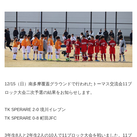
12/15（日）南多摩覆蓋グラウンドで行われたトーマス交流会11ブ
ロック大会二次予選の結果をお知らせします。
TK SPERARE 2-0 境川イレブン
TK SPERARE 0-8 町田JFC
3年生8人と2年生2人の10人で11ブロック大会を戦いました。11ブ