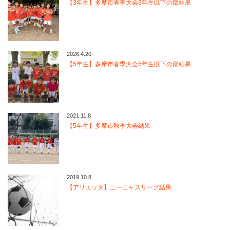
【3年生】多摩市春季大会3年生以下の部結果
2026.4.20
【5年生】多摩市春季大会5年生以下の部結果
2021.11.8
【5年生】多摩市秋季大会結果
2019.10.8
【アリエッタ】ニーニャスリーグ結果