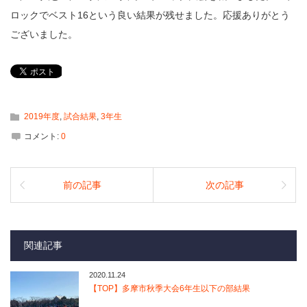
ロックでベスト16という良い結果が残せました。応援ありがとう
ございました。
2019年度
,
試合結果
,
3年生
コメント:
0
前の記事
次の記事
関連記事
2020.11.24
【TOP】多摩市秋季大会6年生以下の部結果