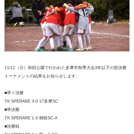
11/12（日）和田公園で行われた多摩市秋季大会3年以下の部決勝
トーナメントの結果をお知らせします。
■準々決勝
TK SPERARE 3-0 17多摩SC
■準決勝
TK SPERARE 1-0 鶴牧SC-A
■決勝戦