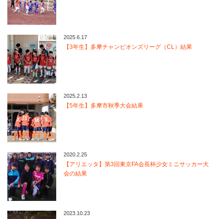
2025.6.17
【3年生】多摩チャンピオンズリーグ（CL）結果
2025.2.13
【5年生】多摩市秋季大会結果
2020.2.25
【アリエッタ】第3回東京FA会長杯少女ミニサッカー大
会の結果
2023.10.23