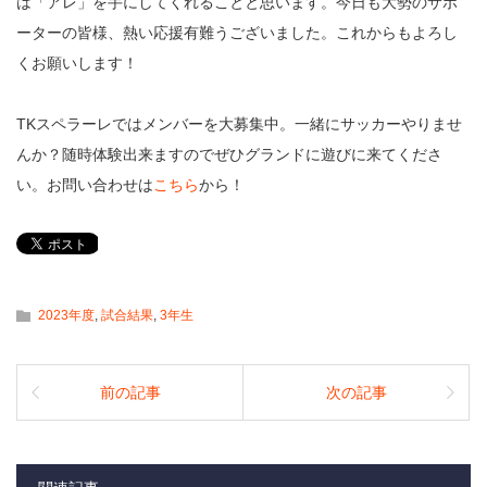
は「アレ」を手にしてくれることと思います。今日も大勢のサポ
ーターの皆様、熱い応援有難うございました。これからもよろし
くお願いします！
TKスペラーレではメンバーを大募集中。一緒にサッカーやりませ
んか？随時体験出来ますのでぜひグランドに遊びに来てくださ
い。お問い合わせは
こちら
から！
2023年度
,
試合結果
,
3年生
前の記事
次の記事