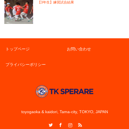
【3年生】練習試合結果
トップページ
お問い合わせ
プライバシーポリシー
toyogaoka & kaidori, Tama-city, TOKYO, JAPAN
Twitter
Facebook
Instagram
RSS