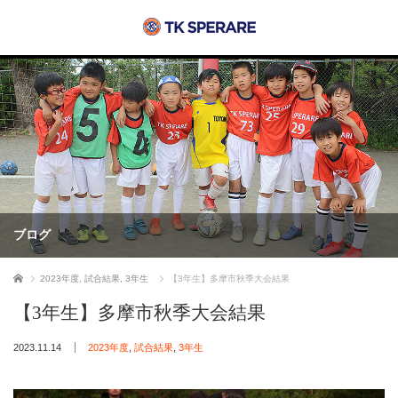
ブログ
ホーム
2023年度
,
試合結果
,
3年生
【3年生】多摩市秋季大会結果
【3年生】多摩市秋季大会結果
2023.11.14
2023年度
,
試合結果
,
3年生