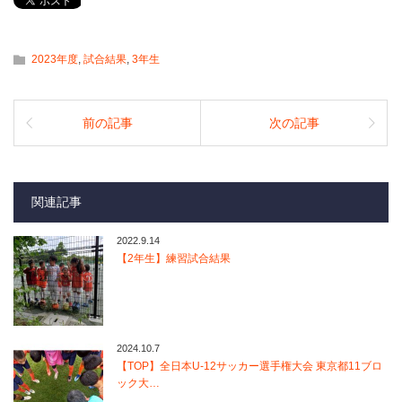
2023年度
,
試合結果
,
3年生
前の記事
次の記事
関連記事
2022.9.14
【2年生】練習試合結果
2024.10.7
【TOP】全日本U-12サッカー選手権大会 東京都11ブロ
ック大…