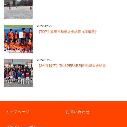
2022.12.22
【TOP】多摩市秋季大会結果（準優勝）
2024.3.25
【2年生以下】TK SPERARE招待U8大会結果
トップページ
お問い合わせ
プライバシーポリシー