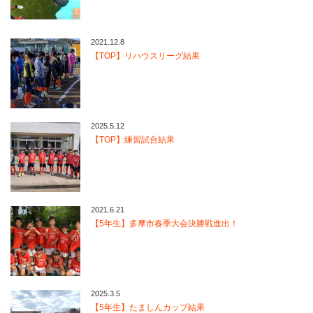
2021.12.8
【TOP】リハウスリーグ結果
2025.5.12
【TOP】練習試合結果
2021.6.21
【5年生】多摩市春季大会決勝戦進出！
2025.3.5
【5年生】たましんカップ結果