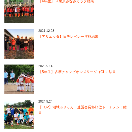
【4年生】JA東京みなみカップ結果
2021.12.23
【アリエッタ】日テレベレーザ杯結果
2025.5.14
【5年生】多摩チャンピオンズリーグ（CL）結果
2024.5.24
【TOP】稲城市サッカー連盟会長杯順位トーナメント結
果