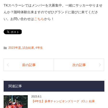
TKスペラーレではメンバーを大募集中。一緒にサッカーやりませ
んか？随時体験出来ますのでぜひグランドに遊びに来てくださ
い。お問い合わせは
こちら
から！
2023年度
,
試合結果
,
4年生
前の記事
次の記事
関連記事
2023.8.1
【4年生】多摩チャンピオンズリーグ（CL）結果