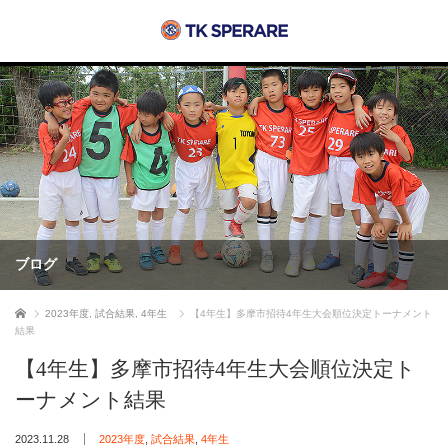
ブログ
ホーム
2023年度
,
試合結果
,
4年生
【4年生】多摩市招待4年生大会順位決定トーナメント
結果
【4年生】多摩市招待4年生大会順位決定ト
ーナメント結果
2023.11.28
2023年度
,
試合結果
,
4年生