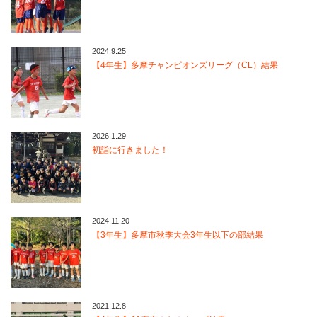
2024.9.25
【4年生】多摩チャンピオンズリーグ（CL）結果
2026.1.29
初詣に行きました！
2024.11.20
【3年生】多摩市秋季大会3年生以下の部結果
2021.12.8