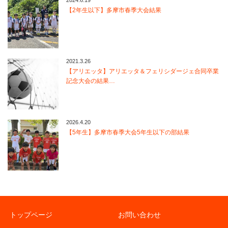
【2年生以下】多摩市春季大会結果
2021.3.26
【アリエッタ】アリエッタ＆フェリシダージェ合同卒業
記念大会の結果…
2026.4.20
【5年生】多摩市春季大会5年生以下の部結果
トップページ
お問い合わせ