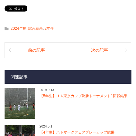
2024年度
,
試合結果
,
2年生
前の記事
次の記事
関連記事
2019.9.13
【5年生】ＪＡ東京カップ決勝トーナメント1回戦結果
2024.5.1
【4年生】ハトマークフェアプレーカップ結果