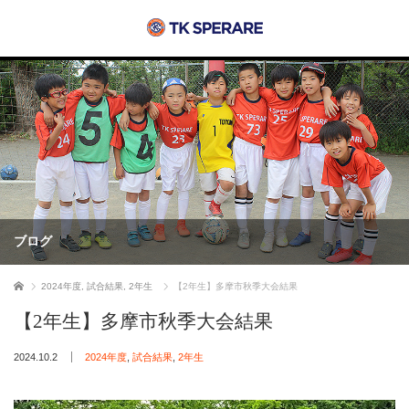
ブログ
ホーム
2024年度
,
試合結果
,
2年生
【2年生】多摩市秋季大会結果
【2年生】多摩市秋季大会結果
2024.10.2
2024年度
,
試合結果
,
2年生