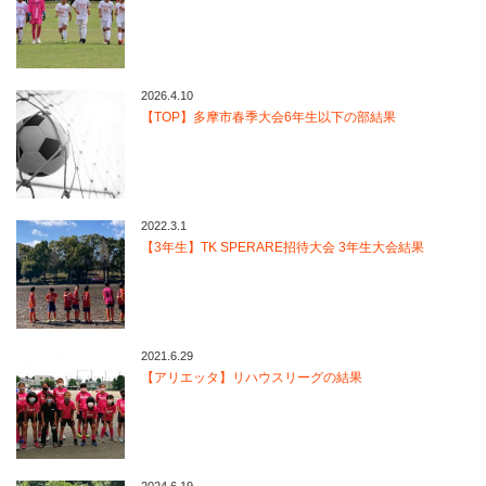
2026.4.10
【TOP】多摩市春季大会6年生以下の部結果
2022.3.1
【3年生】TK SPERARE招待大会 3年生大会結果
2021.6.29
【アリエッタ】リハウスリーグの結果
2024.6.19