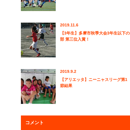
2019.11.6
【3年生】多摩市秋季大会3年生以下の
部 第三位入賞！
2019.9.2
【アリエッタ】ニーニャスリーグ第1
節結果
コメント