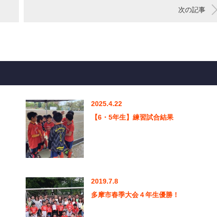
次の記事
2025.4.22
【6・5年生】練習試合結果
2019.7.8
多摩市春季大会４年生優勝！