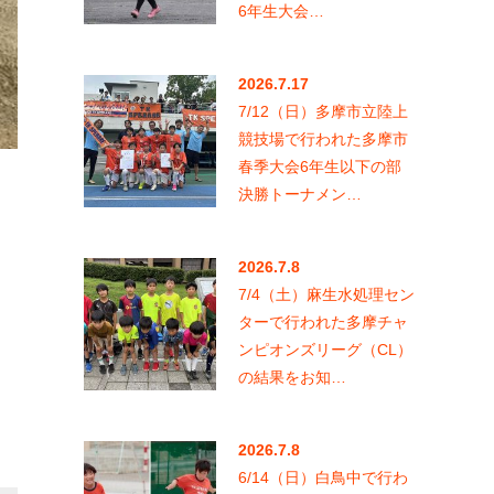
6年生大会…
2026.7.17
7/12（日）多摩市立陸上
競技場で行われた多摩市
春季大会6年生以下の部
決勝トーナメン…
2026.7.8
7/4（土）麻生水処理セン
ターで行われた多摩チャ
ンピオンズリーグ（CL）
の結果をお知…
2026.7.8
6/14（日）白鳥中で行わ