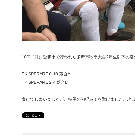
10/6（日）愛和小で行われた多摩市秋季大会2年生以下の
TK SPERARE 0-10 落合A
TK SPERARE 2-4 落合B
負けてしまいましたが、待望の初得点！を挙げました。次